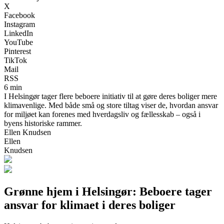
X
Facebook
Instagram
LinkedIn
YouTube
Pinterest
TikTok
Mail
RSS
6 min
I Helsingør tager flere beboere initiativ til at gøre deres boliger mere
klimavenlige. Med både små og store tiltag viser de, hvordan ansvar
for miljøet kan forenes med hverdagsliv og fællesskab – også i
byens historiske rammer.
Ellen Knudsen
Ellen
Knudsen
Grønne hjem i Helsingør: Beboere tager
ansvar for klimaet i deres boliger