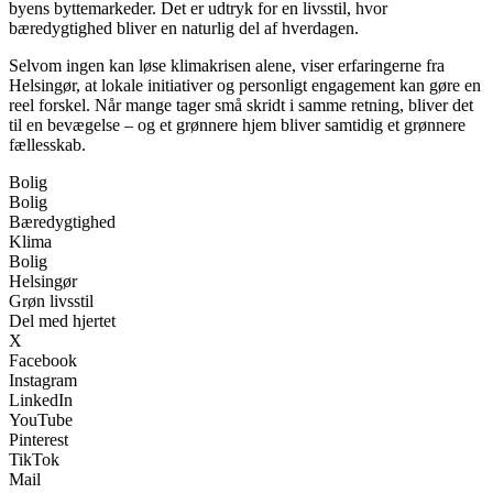
byens byttemarkeder. Det er udtryk for en livsstil, hvor
bæredygtighed bliver en naturlig del af hverdagen.
Selvom ingen kan løse klimakrisen alene, viser erfaringerne fra
Helsingør, at lokale initiativer og personligt engagement kan gøre en
reel forskel. Når mange tager små skridt i samme retning, bliver det
til en bevægelse – og et grønnere hjem bliver samtidig et grønnere
fællesskab.
Bolig
Bolig
Bæredygtighed
Klima
Bolig
Helsingør
Grøn livsstil
Del med hjertet
X
Facebook
Instagram
LinkedIn
YouTube
Pinterest
TikTok
Mail