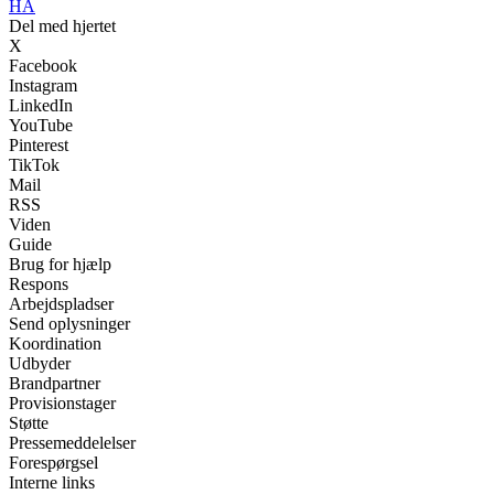
HA
Del med hjertet
X
Facebook
Instagram
LinkedIn
YouTube
Pinterest
TikTok
Mail
RSS
Viden
Guide
Brug for hjælp
Respons
Arbejdspladser
Send oplysninger
Koordination
Udbyder
Brandpartner
Provisionstager
Støtte
Pressemeddelelser
Forespørgsel
Interne links