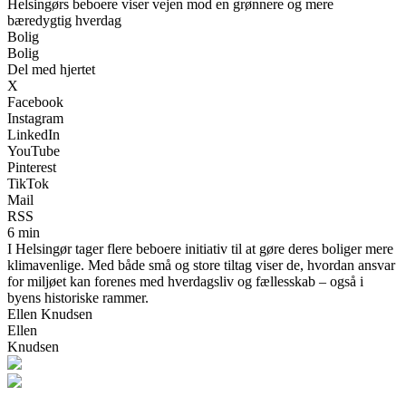
Helsingørs beboere viser vejen mod en grønnere og mere
bæredygtig hverdag
Bolig
Bolig
Del med hjertet
X
Facebook
Instagram
LinkedIn
YouTube
Pinterest
TikTok
Mail
RSS
6 min
I Helsingør tager flere beboere initiativ til at gøre deres boliger mere
klimavenlige. Med både små og store tiltag viser de, hvordan ansvar
for miljøet kan forenes med hverdagsliv og fællesskab – også i
byens historiske rammer.
Ellen Knudsen
Ellen
Knudsen