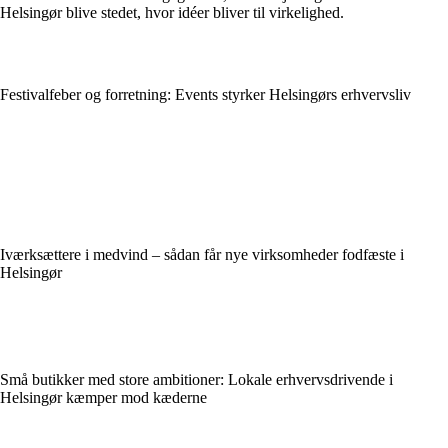
Helsingør blive stedet, hvor idéer bliver til virkelighed.
Festivalfeber og forretning: Events styrker Helsingørs erhvervsliv
Iværksættere i medvind – sådan får nye virksomheder fodfæste i
Helsingør
Små butikker med store ambitioner: Lokale erhvervsdrivende i
Helsingør kæmper mod kæderne