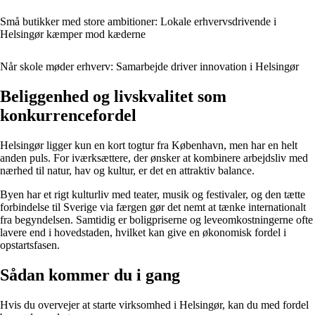
Små butikker med store ambitioner: Lokale erhvervsdrivende i
Helsingør kæmper mod kæderne
Når skole møder erhverv: Samarbejde driver innovation i Helsingør
Beliggenhed og livskvalitet som
konkurrencefordel
Helsingør ligger kun en kort togtur fra København, men har en helt
anden puls. For iværksættere, der ønsker at kombinere arbejdsliv med
nærhed til natur, hav og kultur, er det en attraktiv balance.
Byen har et rigt kulturliv med teater, musik og festivaler, og den tætte
forbindelse til Sverige via færgen gør det nemt at tænke internationalt
fra begyndelsen. Samtidig er boligpriserne og leveomkostningerne ofte
lavere end i hovedstaden, hvilket kan give en økonomisk fordel i
opstartsfasen.
Sådan kommer du i gang
Hvis du overvejer at starte virksomhed i Helsingør, kan du med fordel